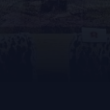
AKTUELL IM PROGRAMM