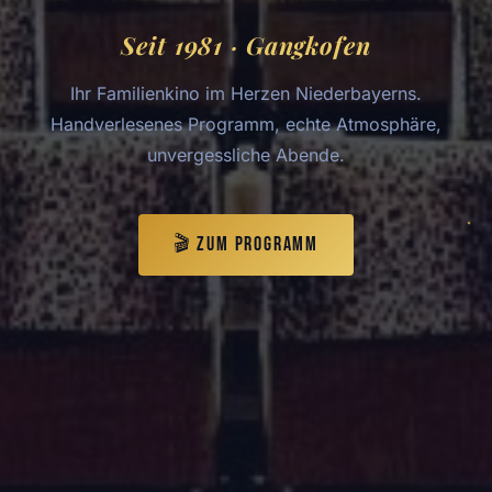
Seit 1981 · Gangkofen
Ihr Familienkino im Herzen Niederbayerns.
Handverlesenes Programm, echte Atmosphäre,
unvergessliche Abende.
🎬 Zum Programm